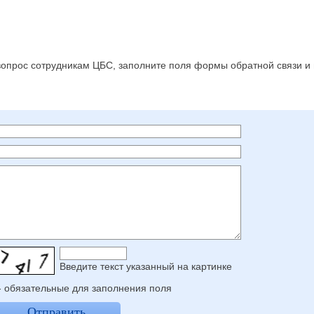
с
 вопрос сотрудникам ЦБС, заполните поля формы обратной связи и
Введите текcт указанный на картинке
- обязательные для заполнения поля
Отправить