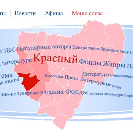
ты
Новости
Афиша
Меню слева