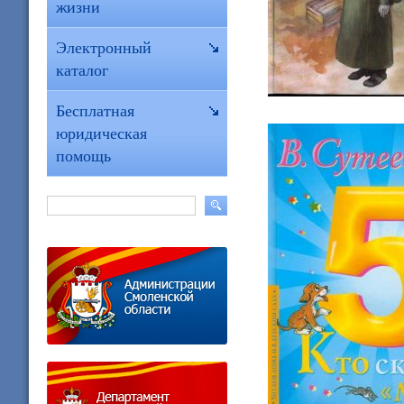
жизни
Электронный
каталог
Бесплатная
юридическая
помощь