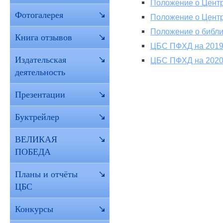
Положение о Центр
Фотогалерея
Положение о Центр
Положение о библ
Книга отзывов
ЦБС ПФХД на 2019
Издательская
ЦБС ПФХД на 2020
деятельность
Презентации
Буктрейлер
ВЕЛИКАЯ
ПОБЕДА
Планы и отчёты
ЦБС
Конкурсы