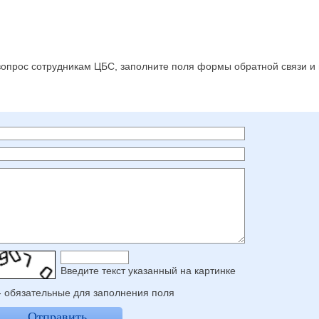
с
 вопрос сотрудникам ЦБС, заполните поля формы обратной связи и
Введите текcт указанный на картинке
- обязательные для заполнения поля
Отправить