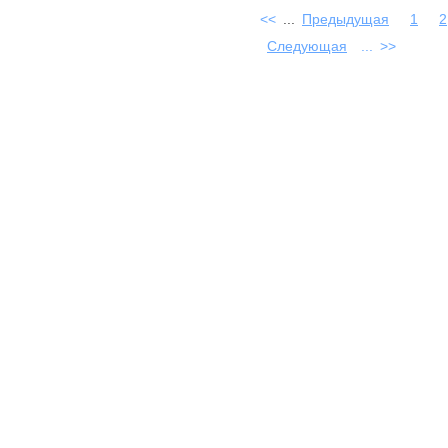
<<
...
Предыдущая
1
2
Следующая
...
>>