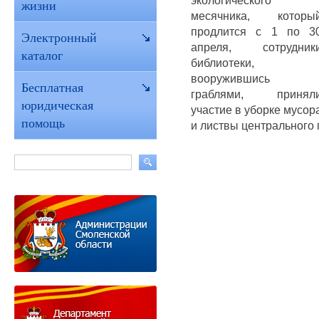
экологического
жизни
месячника, которы
продлится с 1 по 3
Электронный
апреля, сотрудник
каталог
библиотеки,
вооружившись
Бесплатная
граблями, принял
юридическая
участие в уборке мусор
помощь
и листвы центрального 