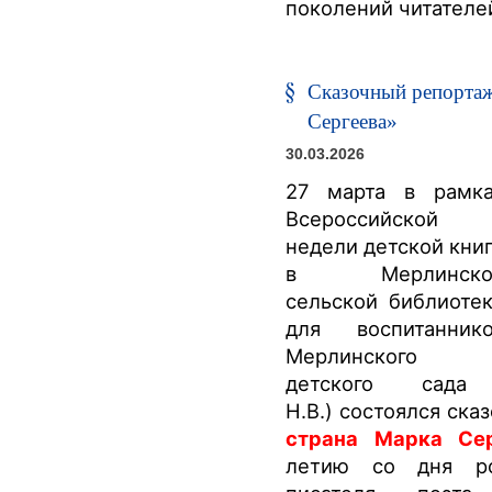
поколений читателе
Сказочный репорта
Сергеева»
30.03.2026
27 марта в рамк
Всероссийской
недели детской кни
в Мерлинско
сельской библиоте
для воспитанник
Мерлинского
детского сада 
Н.В.) состоялся ск
страна Марка Се
летию со дня ро