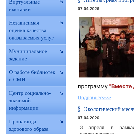
Виртуальные
выставки
07.04.2026
Независимая
оценка качества
оказываемых услуг
Муниципальное
задание
О работе библиотек
в СМИ
программу
"Вместе
Центр социально-
Подробнее>>>
значимой
информации
Экологический меся
07.04.2026
Пропаганда
3 апреля, в рамка
здорового образа