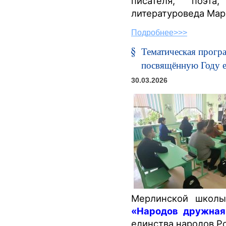
писателя, поэта,
литературоведа Мар
Подробнее>>>
Тематическая прогр
посвящённую Году е
30.03.2026
Мерлинской школ
«Народов дружная
единства народов Р