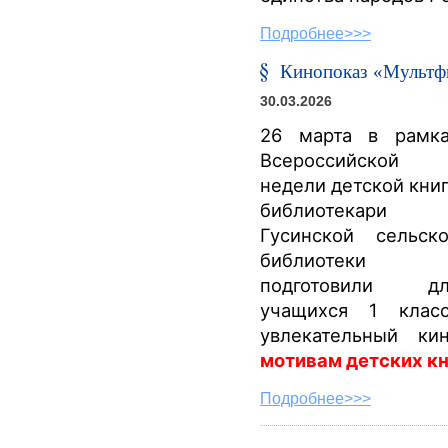
Подробнее>>>
Кинопоказ «Мультфи
30.03.2026
26 марта в рамк
Всероссийской
недели детской кни
библиотекари
Гусинской сельск
библиотеки
подготовили дл
учащихся 1 клас
увлекательный к
мотивам детских к
Подробнее>>>