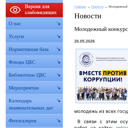
Главная
Новости
Молодежный 
Новости
О нас
Молодежный конкурс
Услуги
26.05.2026
Нормативная база
Фонды ЦБС
Библиотеки ЦБС
Мероприятия
Календарь
знаменательных дат
молодежь из всех госу
Фотогалерея
В связи с этим осу
работ на сайте:
antico